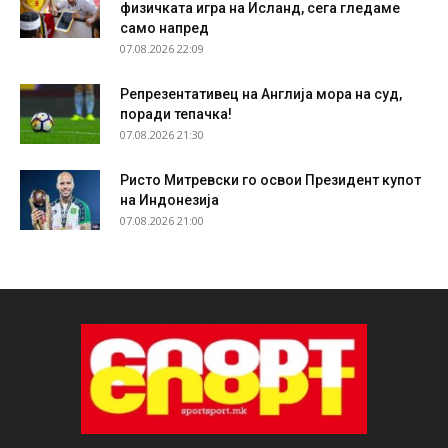
физичката игра на Исланд, сега гледаме
само напред
07.08.2026 22:09
Репрезентативец на Англија мора на суд,
поради тепачка!
07.08.2026 21:30
Ристо Митревски го освои Президент купот
на Индонезија
07.08.2026 21:00