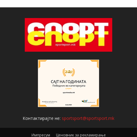
Контактирајте не:
sportsport@sportsport.mk
Импресум
Ценовник за рекламирање