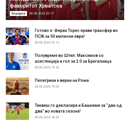
фаворитот Хрватска
08.08.2026 20:17
Кошарка
Готово е: Феран Торес прави трансфер во
ПСЖ за 50 милиони евра!
08.08.2026 20:15
Полувреме во Штип: Максимов со
асистенција и гол за 2:0 за Брегалница
08.08.2026 19:50
Пелегрини е верен на Рома
08.08.2026 19:20
Тиквеш го декласира и Башкими за “два од
два“ во новата сезона!
08.08.2026 18:52