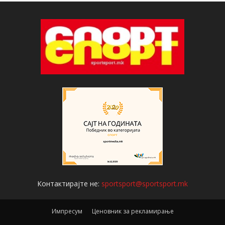
Контактирајте не:
sportsport@sportsport.mk
Импресум
Ценовник за рекламирање