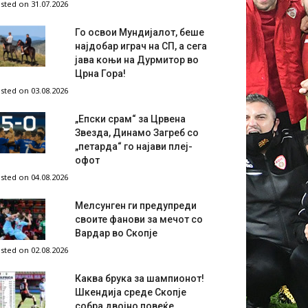
sted on 31.07.2026
Го освои Мундијалот, беше
најдобар играч на СП, а сега
јава коњи на Дурмитор во
Црна Гора!
sted on 03.08.2026
„Епски срам“ за Црвена
Звезда, Динамо Загреб со
„петарда“ го најави плеј-
офот
sted on 04.08.2026
Мелсунген ги предупреди
своите фанови за мечот со
Вардар во Скопје
sted on 02.08.2026
Каква брука за шампионот!
Шкендија среде Скопје
собра двојно повеќе