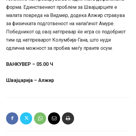
форма. Единствениот проблем за Швајцарците е
малата повреда на Видмер, додека Алжир стравува
за физичката подготвеност на напаѓачот Амуре.
Победникот од овој натпревар ќе игра со подобриот
тим од натпреварот Колумбија-Гана, што нуди
одлична можност за пробив меѓу првите осум.
ВАНКУВЕР – 05.00 Ч
Швајцарија – Алжир