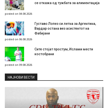
се откажа од тужбата за алиментација
posted on 04.08.2026
Густаво Лопез си летна за Аргентина,
Вардар остана вез асистентот на
Фабијани
posted on 06.08.2026
Сите стојат простум, Ислами мести
костобрани
posted on 09.08.2026
НAЈНОВИ ВЕСТИ