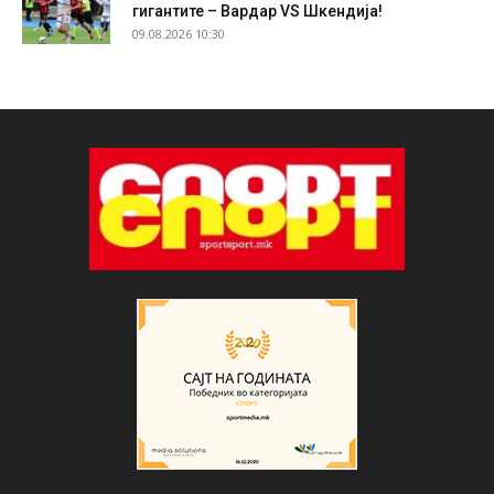
гигантите – Вардар VS Шкендија!
09.08.2026 10:30