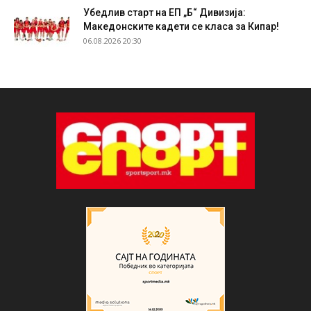
Убедлив старт на ЕП „Б“ Дивизија:
Македонските кадети се класа за Кипар!
06.08.2026 20:30