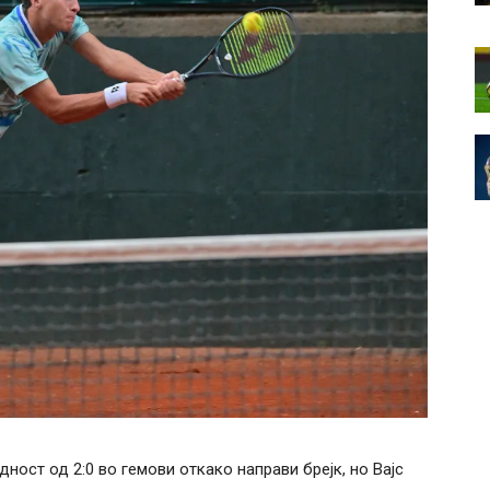
ност од 2:0 во гемови откако направи брејк, но Вајс