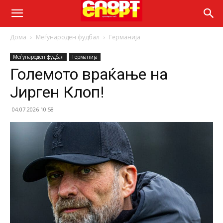
Дома
Меѓународен фудбал
Германија
Меѓународен фудбал
Германија
Големото враќање на
Јирген Клоп!
04.07.2026 10:58