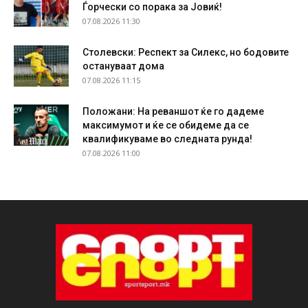
Ѓорчески со порака за Јовиќ!
07.08.2026 11:30
Столевски: Респект за Силекс, но бодовите
остануваат дома
07.08.2026 11:15
Положани: На реваншот ќе го дадеме
максимумот и ќе се обидеме да се
квалификуваме во следната рунда!
07.08.2026 11:00