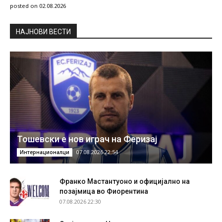
posted on 02.08.2026
НAЈНОВИ ВЕСТИ
Тошевски е нов играч на Феризај
07.08.2026 22:54
Интернационалци
Франко Мастантуоно и официјално на
позајмица во Фиорентина
07.08.2026 22:30