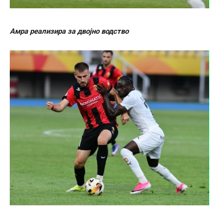
Амра реализира за двојно водство