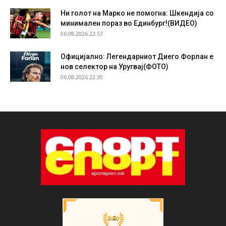
Ни голот на Марко не помогна: Шкендија со
минимален пораз во Единбург!(ВИДЕО)
06.08.2026 22:57
Официјално: Легендарниот Диего Форлан е
нов селектор на Уругвај(ФОТО)
06.08.2026 22:30