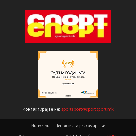
Контактирајте не:
sportsport@sportsport.mk
Импресум
Ценовник за рекламирање