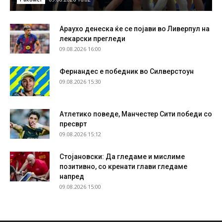
Араухо денеска ќе се појави во Ливерпул на
лекарски прегледи
09.08.2026 16:00
Фернандес е победник во Силверстоун
09.08.2026 15:30
Атлетико поведе, Манчестер Сити победи со
пресврт
09.08.2026 15:12
Стојановски: Да гледаме и мислиме
позитивно, со кренати глави гледаме
напред
09.08.2026 15:00