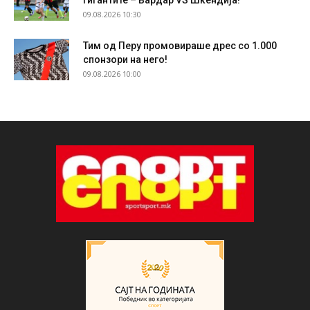
гигантите – Вардар VS Шкендија!
09.08.2026 10:30
Тим од Перу промовираше дрес со 1.000
спонзори на него!
09.08.2026 10:00