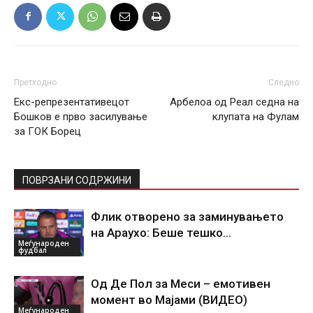
Претходно
Следно
Екс-репрезентативецот
Арбелоа од Реал седна на
Бошков е прво засилување
клупата на Фулам
за ГОК Борец
ПОВРЗАНИ СОДРЖИНИ
Флик отворено за заминувањето
на Араухо: Беше тешко…
Меѓународен
фудбал
Од Де Пол за Меси – емотивен
момент во Мајами (ВИДЕО)
Меѓународен