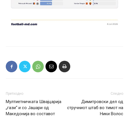
Претходно
Следно
Мултиетничката Швајцарија
Димитровски дел од
„гази“ и со Јашари од
стручниот штаб во тимот на
Македонија во составот
Ники Волос