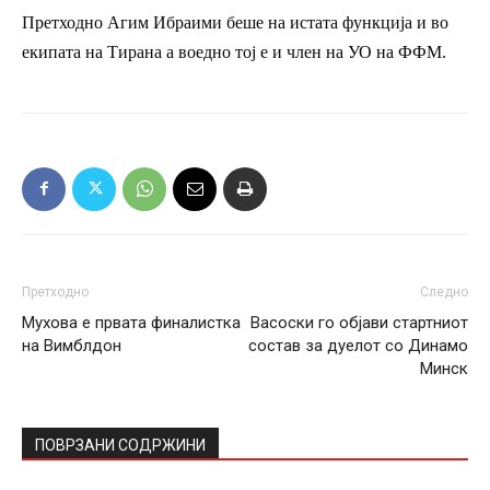
Претходно Агим Ибраими беше на истата функција и во
екипата на Тирана а воедно тој е и член на УО на ФФМ.
Претходно
Следно
Мухова е првата финалистка
Васоски го објави стартниот
на Вимблдон
состав за дуелот со Динамо
Минск
ПОВРЗАНИ СОДРЖИНИ