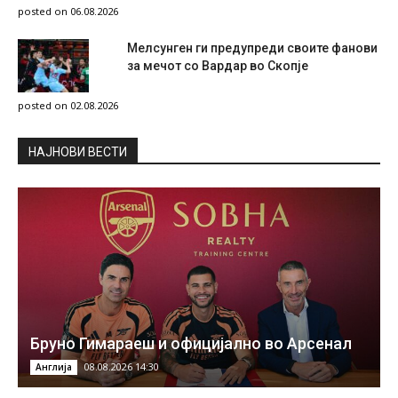
posted on 06.08.2026
Мелсунген ги предупреди своите фанови
за мечот со Вардар во Скопје
posted on 02.08.2026
НAЈНОВИ ВЕСТИ
Бруно Гимараеш и официјално во Арсенал
08.08.2026 14:30
Англија