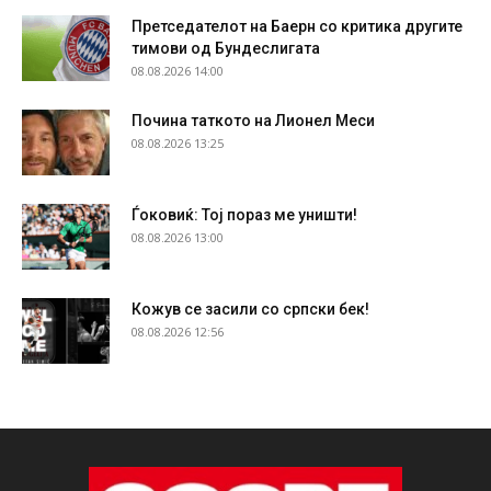
Претседателот на Баерн со критика другите
тимови од Бундеслигата
08.08.2026 14:00
Почина таткото на Лионел Меси
08.08.2026 13:25
Ѓоковиќ: Тој пораз ме уништи!
08.08.2026 13:00
Кожув се засили со српски бек!
08.08.2026 12:56