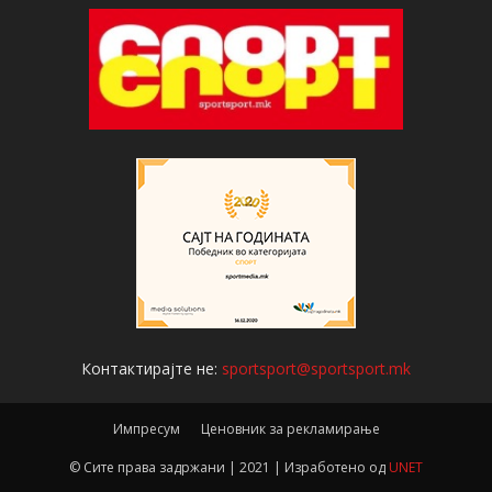
Контактирајте не:
sportsport@sportsport.mk
Импресум
Ценовник за рекламирање
© Сите права задржани | 2021 | Изработено од
UNET