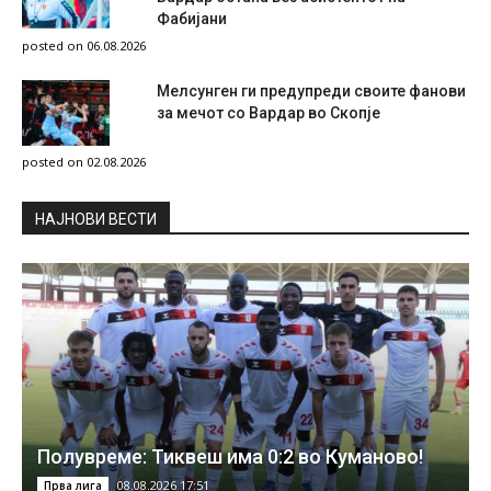
Фабијани
posted on 06.08.2026
Мелсунген ги предупреди своите фанови
за мечот со Вардар во Скопје
posted on 02.08.2026
НAЈНОВИ ВЕСТИ
Полувреме: Тиквеш има 0:2 во Куманово!
08.08.2026 17:51
Прва лига