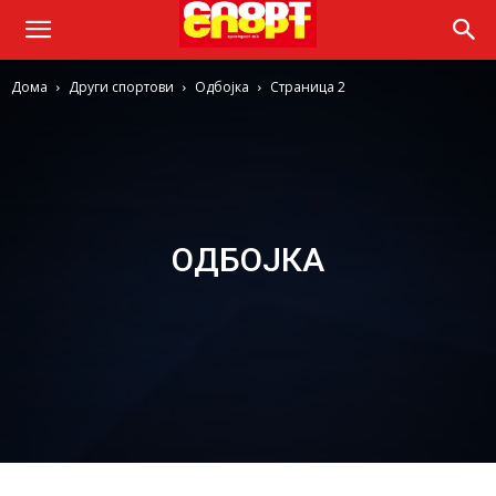
Дома
Други спортови
Одбојка
Страница 2
ОДБОЈКА