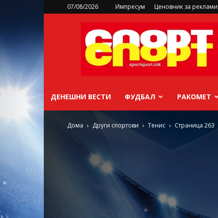
07/08/2026
Импресум
Ценовник за реклам
sportsport.mk
ДЕНЕШНИ ВЕСТИ
ФУДБАЛ
РАКОМЕТ
Дома
Други спортови
Тенис
Страница 263