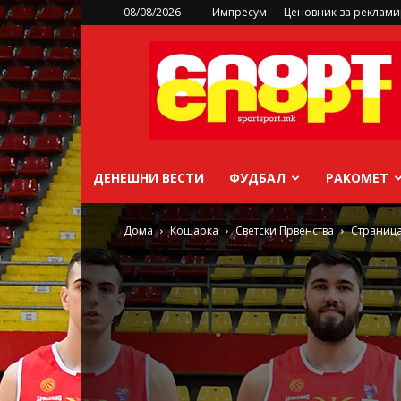
08/08/2026
Импресум
Ценовник за реклам
sportsport.mk
ДЕНЕШНИ ВЕСТИ
ФУДБАЛ
РАКОМЕТ
Дома
Кошарка
Светски Првенства
Страница