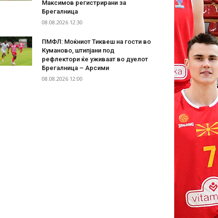
Максимов регистрирани за
Брегалница
08.08.2026 12:30
ПМФЛ: Моќниот Тиквеш на гости во
Куманово, штипјани под
рефлектори ќе уживаат во дуелот
Брегалница – Арсими
08.08.2026 12:00