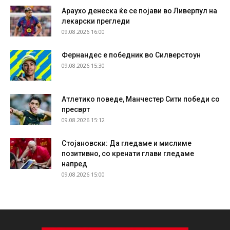
Араухо денеска ќе се појави во Ливерпул на
лекарски прегледи
09.08.2026 16:00
Фернандес е победник во Силверстоун
09.08.2026 15:30
Атлетико поведе, Манчестер Сити победи со
пресврт
09.08.2026 15:12
Стојановски: Да гледаме и мислиме
позитивно, со кренати глави гледаме
напред
09.08.2026 15:00