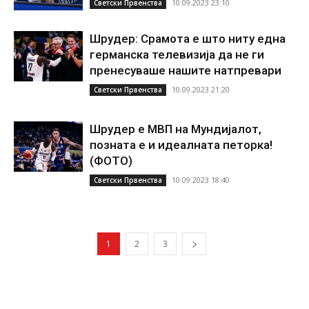
10.09.2023 23:10
Светски Првенства
Шрудер: Срамота е што ниту една
германска телевизија да не ги
пренесуваше нашите натпревари
10.09.2023 21:20
Светски Првенства
Шрудер е МВП на Мундијалот,
позната е и идеалната петорка!
(ФОТО)
10.09.2023 18:40
Светски Првенства
1
2
3