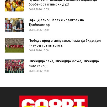
борбеност и тимски дух!
06.08.2026 15:55
Официјално: Салах е нов играч на
Трабзонспор
06.08.2026 15:30
Победа пред згаснување, нема да биде дел
ниту од третата лига
06.08.2026 15:00
Шкендија сака, Шкендија може, Шкендија
знае како…
06.08.2026 14:30