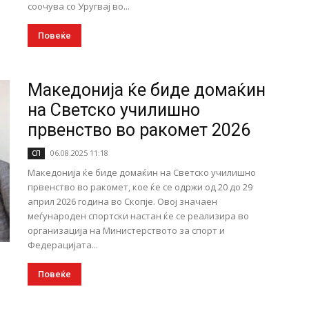
соочува со Уругвај во...
Повеќе
Македонија ќе биде домаќин
на Светско училишно
првенство во ракомет 2026
06.08.2025 11:18
СП
Македонија ќе биде домаќин на Светско училишно
првенство во ракомет, кое ќе се одржи од 20 до 29
април 2026 година во Скопје. Овој значаен
меѓународен спортски настан ќе се реализира во
организација на Министерството за спорт и
Федерацијата...
Повеќе