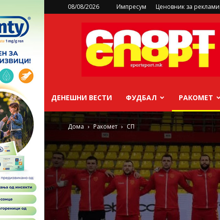
08/08/2026
Импресум
Ценовник за реклам
sportsport.mk
ДЕНЕШНИ ВЕСТИ
ФУДБАЛ
РАКОМЕТ
Дома
Ракомет
СП