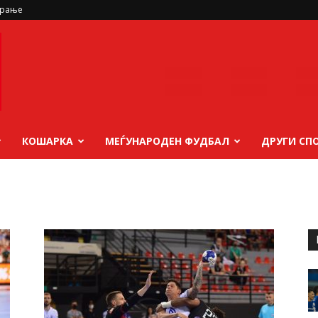
ирање
КОШАРКА
МЕЃУНАРОДЕН ФУДБАЛ
ДРУГИ СП