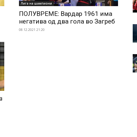
Лига на шампиони
ПОЛУВРЕМЕ: Вардар 1961 има
негатива од два гола во Загреб
08.12.2021 21:20
в