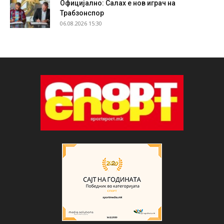
Официјално: Салах е нов играч на
Трабзонспор
06.08.2026 15:30