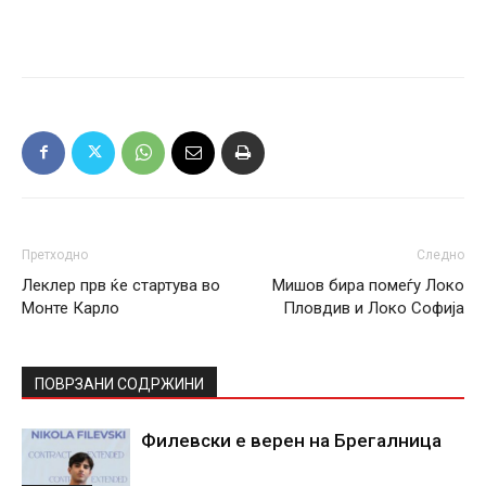
Претходно
Следно
Леклер прв ќе стартува во
Мишов бира помеѓу Локо
Монте Карло
Пловдив и Локо Софија
ПОВРЗАНИ СОДРЖИНИ
Филевски е верен на Брегалница