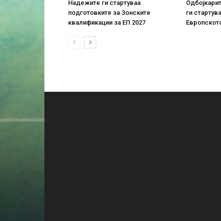
Надежите ги стартуваа
Одбојкарит
подготовките за Зонските
ги стартув
квалификации за ЕП 2027
Европскот