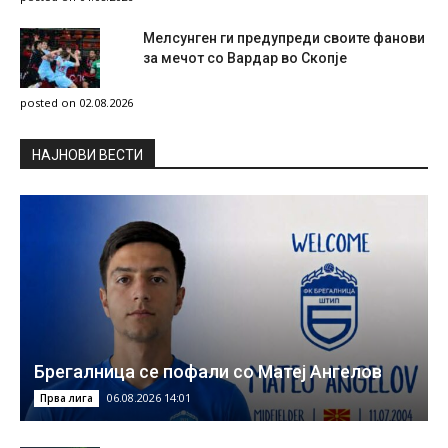
Мелсунген ги предупреди своите фанови
за мечот со Вардар во Скопје
posted on 02.08.2026
НAЈНОВИ ВЕСТИ
Брегалница се пофали со Матеј Ангелов
06.08.2026 14:01
Прва лига