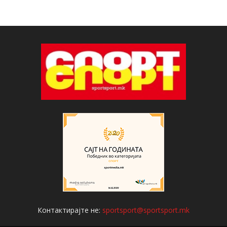
Контактирајте не:
sportsport@sportsport.mk