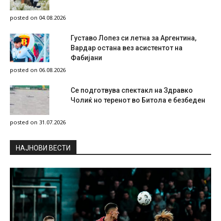
posted on 04.08.2026
Густаво Лопез си летна за Аргентина,
Вардар остана вез асистентот на
Фабијани
posted on 06.08.2026
Се подготвува спектакл на Здравко
Чолиќ но теренот во Битола е безбеден
posted on 31.07.2026
НAЈНОВИ ВЕСТИ