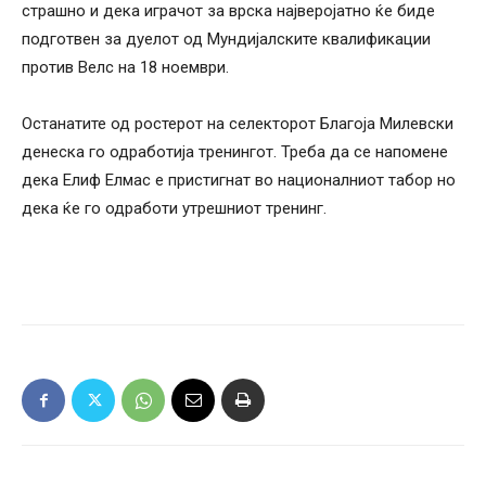
страшно и дека играчот за врска најверојатно ќе биде
подготвен за дуелот од Мундијалските квалификации
против Велс на 18 ноември.
Останатите од ростерот на селекторот Благоја Милевски
денеска го одработија тренингот. Треба да се напомене
дека Елиф Елмас е пристигнат во националниот табор но
дека ќе го одработи утрешниот тренинг.