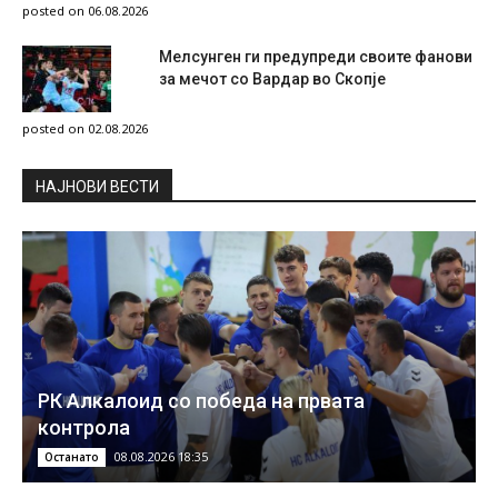
posted on 06.08.2026
Мелсунген ги предупреди своите фанови
за мечот со Вардар во Скопје
posted on 02.08.2026
НAЈНОВИ ВЕСТИ
РК Алкалоид со победа на првата
контрола
08.08.2026 18:35
Останато