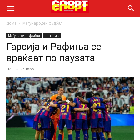
Дома
Меѓународен фудбал
Меѓународен фудбал
Шпанија
Гарсија и Рафиња се
враќаат по паузата
12.11.2025 16:35