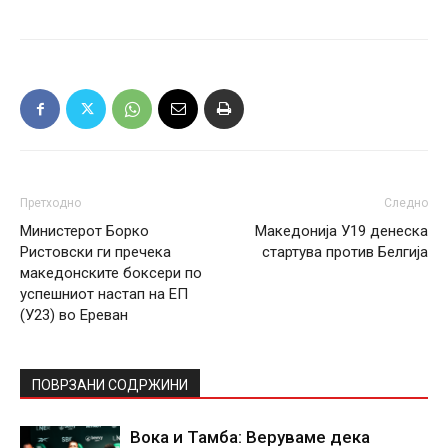
Претходно
Следно
Министерот Борко
Македонија У19 денеска
Ристовски ги пречека
стартува против Белгија
македонските боксери по
успешниот настап на ЕП
(У23) во Ереван
ПОВРЗАНИ СОДРЖИНИ
Вока и Тамба: Веруваме дека