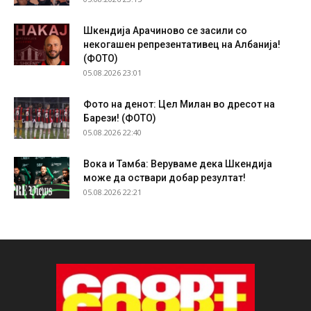
Шкендија Арачиново се засили со
некогашен репрезентативец на Албанија!
(ФОТО)
05.08.2026 23:01
Фото на денот: Цел Милан во дресот на
Барези! (ФОТО)
05.08.2026 22:40
Вока и Тамба: Веруваме дека Шкендија
може да оствари добар резултат!
05.08.2026 22:21