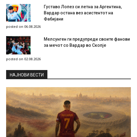
Густаво Лопез си летна за Аргентина,
Вардар остана вез асистентот на
Фабијани
posted on 06.08.2026
Мелсунген ги предупреди своите фанови
за мечот со Вардар во Скопје
posted on 02.08.2026
НAЈНОВИ ВЕСТИ