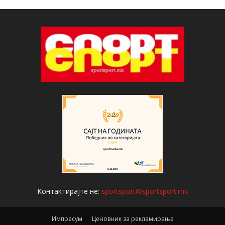
Контактирајте не:
sportsport@sportsport.mk
Импресум
Ценовник за рекламирање