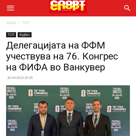
Дома
ТОП
ТОП
Фудбал
Делегацијата на ФФМ
учествува на 76. Конгрес
на ФИФА во Ванкувер
30.04.2026 20:30