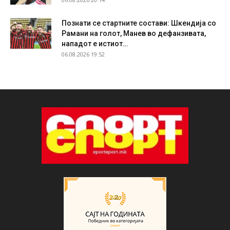
Познати се стартните состави: Шкендија со
Рамани на голот, Манев во дефанзивата,
нападот е истиот…
06.08.2026 19:52