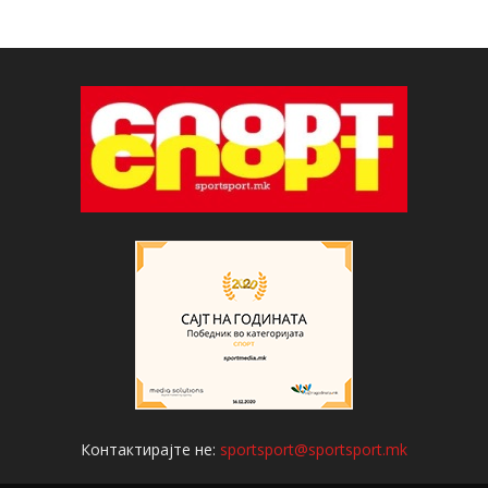
Контактирајте не:
sportsport@sportsport.mk