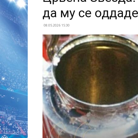
да му се оддад
08.05.2026 15:30