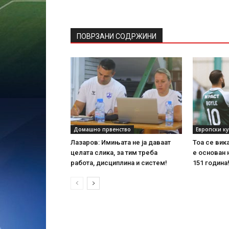
ПОВРЗАНИ СОДРЖИНИ
Домашно првенство
Европски к
Лазаров: Имињата не ја даваат
Тоа се вик
целата слика, за тим треба
е основан 
работа, дисциплина и систем!
151 година