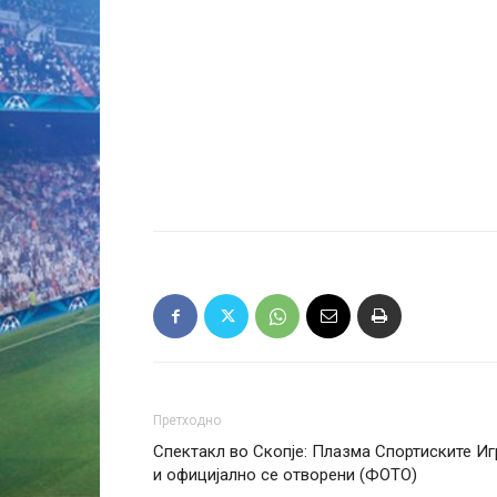
Претходно
Спектакл во Скопје: Плазма Спортиските Иг
и официјално се отворени (ФОТО)