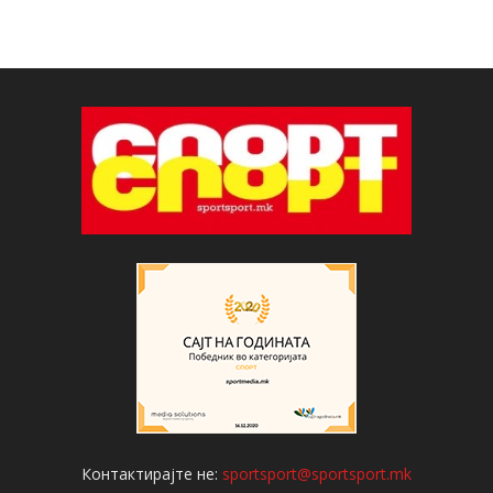
Контактирајте не:
sportsport@sportsport.mk