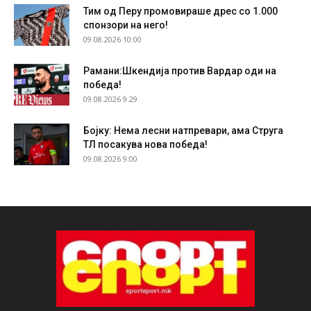
Тим од Перу промовираше дрес со 1.000
спонзори на него!
09.08.2026 10:00
Рамани:Шкендија против Вардар оди на
победа!
09.08.2026 9:29
Бојку: Нема лесни натпревари, ама Струга
ТЛ посакува нова победа!
09.08.2026 9:00