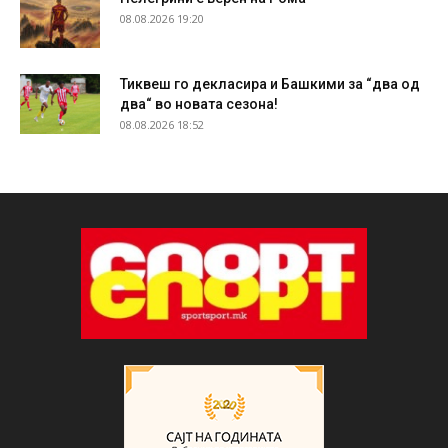
08.08.2026 19:20
Тиквеш го декласира и Башкими за “два од
два“ во новата сезона!
08.08.2026 18:52