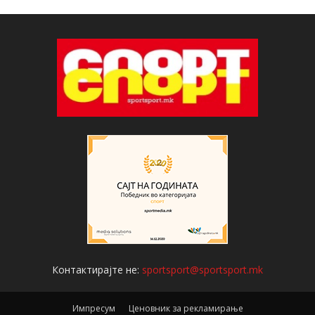
Контактирајте не:
sportsport@sportsport.mk
Импресум
Ценовник за рекламирање