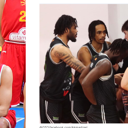
ФОТО:facebook.com/kkmadzari