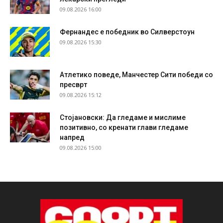
09.08.2026 16:00
Фернандес е победник во Силверстоун
09.08.2026 15:30
Атлетико поведе, Манчестер Сити победи со
пресврт
09.08.2026 15:12
Стојановски: Да гледаме и мислиме
позитивно, со кренати глави гледаме
напред
09.08.2026 15:00