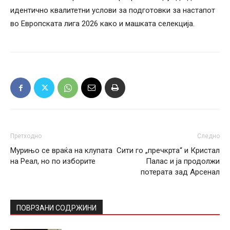
идентично квалитетни услови за подготовки за настапот
во Европската лига 2026 како и машката селекција.
Претходно
Следно
Мурињо се враќа на клупата
Сити го „пречкрта“ и Кристал
на Реал, но по изборите
Палас и ја продолжи
потерата зад Арсенал
ПОВРЗАНИ СОДРЖИНИ