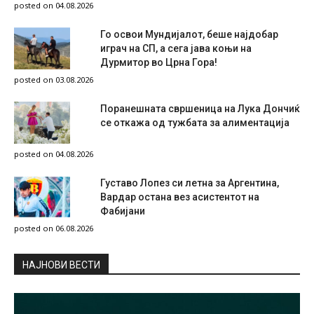
posted on 04.08.2026
Го освои Мундијалот, беше најдобар
играч на СП, а сега јава коњи на
Дурмитор во Црна Гора!
posted on 03.08.2026
Поранешната свршеница на Лука Дончиќ
се откажа од тужбата за алиментација
posted on 04.08.2026
Густаво Лопез си летна за Аргентина,
Вардар остана вез асистентот на
Фабијани
posted on 06.08.2026
НAЈНОВИ ВЕСТИ