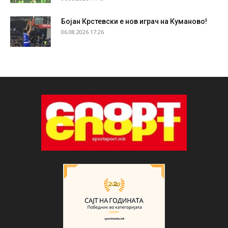
Бојан Крстевски е нов играч на Куманово!
06.08.2026 17:26