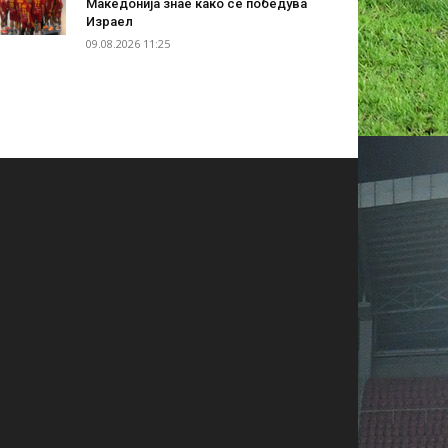
Македонија знае како се победува
Израел
09.08.2026 11:25