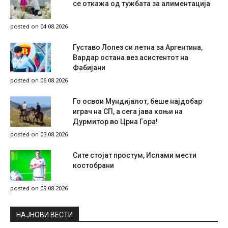
се откажа од тужбата за алиментација
posted on 04.08.2026
Густаво Лопез си летна за Аргентина,
Вардар остана вез асистентот на
Фабијани
posted on 06.08.2026
Го освои Мундијалот, беше најдобар
играч на СП, а сега јава коњи на
Дурмитор во Црна Гора!
posted on 03.08.2026
Сите стојат простум, Ислами мести
костобрани
posted on 09.08.2026
НAЈНОВИ ВЕСТИ