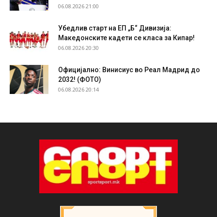
06.08.2026 21:00
Убедлив старт на ЕП „Б“ Дивизија:
Македонските кадети се класа за Кипар!
06.08.2026 20:30
Официјално: Винисиус во Реал Мадрид до
2032! (ФОТО)
06.08.2026 20:14