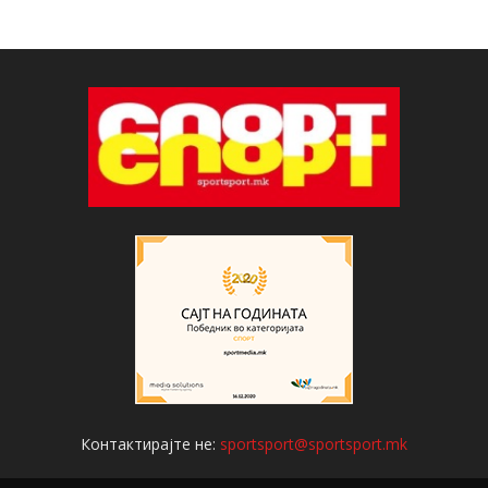
Контактирајте не:
sportsport@sportsport.mk