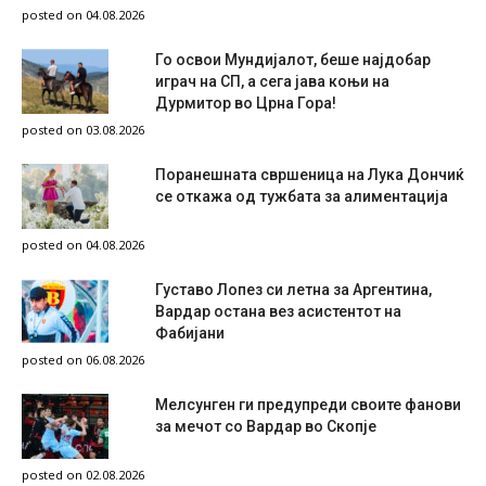
posted on 04.08.2026
Го освои Мундијалот, беше најдобар
играч на СП, а сега јава коњи на
Дурмитор во Црна Гора!
posted on 03.08.2026
Поранешната свршеница на Лука Дончиќ
се откажа од тужбата за алиментација
posted on 04.08.2026
Густаво Лопез си летна за Аргентина,
Вардар остана вез асистентот на
Фабијани
posted on 06.08.2026
Мелсунген ги предупреди своите фанови
за мечот со Вардар во Скопје
posted on 02.08.2026