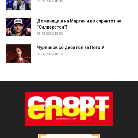
08.08.2026 18:35
Доминација на Мартин и во спринтот на
“Силверстон“!
08.08.2026 18:30
Чурлинов со деби гол за Погон!
08.08.2026 18:18