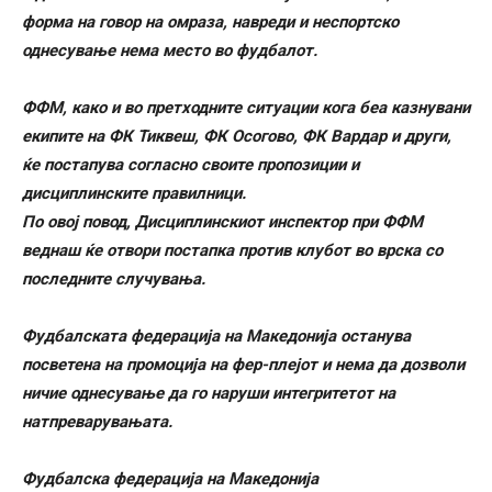
форма на говор на омраза, навреди и неспортско
однесување нема место во фудбалот.
ФФМ, како и во претходните ситуации кога беа казнувани
екипите на ФК Тиквеш, ФК Осогово, ФК Вардар и други,
ќе постапува согласно своите пропозиции и
дисциплинските правилници.
По овој повод, Дисциплинскиот инспектор при ФФМ
веднаш ќе отвори постапка против клубот во врска со
последните случувања.
Фудбалската федерација на Македонија останува
посветена на промоција на фер-плејот и нема да дозволи
ничие однесување да го наруши интегритетот на
натпреварувањата.
Фудбалска федерација на Македонија