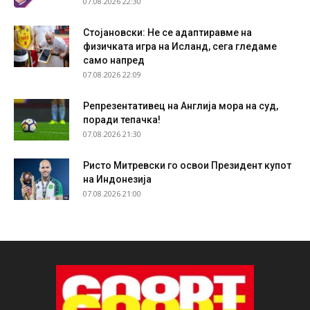
07.08.2026 22:30
Стојановски: Не се адаптиравме на
физичката игра на Исланд, сега гледаме
само напред
07.08.2026 22:09
Репрезентативец на Англија мора на суд,
поради тепачка!
07.08.2026 21:30
Ристо Митревски го освои Президент купот
на Индонезија
07.08.2026 21:00