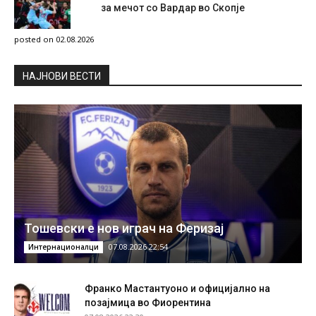
за мечот со Вардар во Скопје
posted on 02.08.2026
НAЈНОВИ ВЕСТИ
Тошевски е нов играч на Феризај
07.08.2026 22:54
Интернационалци
Франко Мастантуоно и официјално на
позајмица во Фиорентина