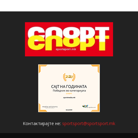
Контактирајте не:
sportsport@sportsport.mk