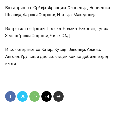
Во вториот се Србија, Франција, Словенија, Норвешка,
Шпанија, Фарски Острови, Италија, Македонија.
Во третиот се Грција, Полска, Бразил, Бахреин, Тунис,
Зелено’ртски Острови, Чиле, САД.
И во четвртиот се Катар, Кувајт, Јапонија, Алжир,
Ангола, Уругвај, и две селекции кои ќе добијат вајлд
карти.