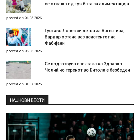
се откажа од тужбата за алиментација
posted on 04.08.2026
Густаво Лопез си летна за Аргентина,
Вардар остана вез асистентот на
Фабијани
posted on 06.08.2026
Се подготвува спектакл на Здравко
Чолиќ но теренот во Битола е безбеден
posted on 31.07.2026
НAЈНОВИ ВЕСТИ