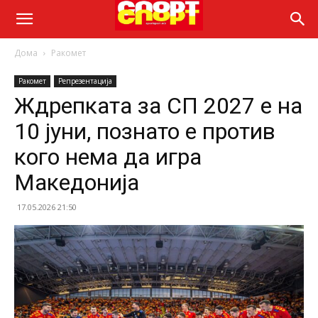
Дома
Ракомет
Ракомет
Репрезентација
Ждрепката за СП 2027 е на
10 јуни, познато е против
кого нема да игра
Македонија
17.05.2026 21:50