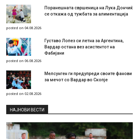
Поранешната свршеница на Лука Дончиќ
се откажа од тужбата за алиментација
posted on 04.08.2026
Густаво Лопез си летна за Аргентина,
Вардар остана вез асистентот на
Фабијани
posted on 06.08.2026
Мелсунген ги предупреди своите фанови
за мечот со Вардар во Скопје
posted on 02.08.2026
НAЈНОВИ ВЕСТИ