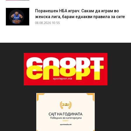
Поранешен НБА играч: Сакам да играм во
женска лига, барам еднакви правила за сите
08.08.2026 10:55