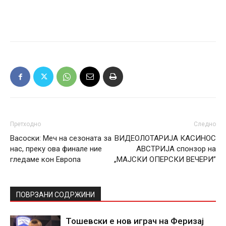
Претходно
Следно
Васоски: Меч на сезоната за
ВИДЕОЛОТАРИЈА КАСИНОС
нас, преку ова финале ние
АВСТРИЈА спонзор на
гледаме кон Европа
„МАЈСКИ ОПЕРСКИ ВЕЧЕРИ”
ПОВРЗАНИ СОДРЖИНИ
Тошевски е нов играч на Феризај